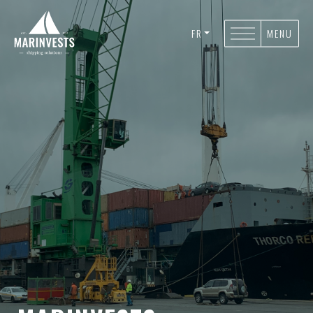
FR
MENU